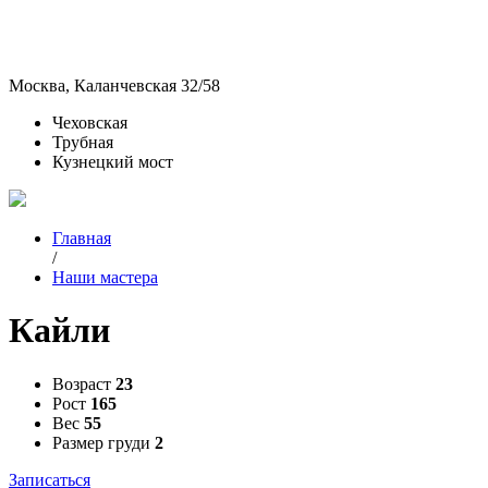
Москва, Каланчевская 32/58
Чеховская
Трубная
Кузнецкий мост
Главная
/
Наши мастера
Кайли
Возраст
23
Рост
165
Вес
55
Размер груди
2
Записаться